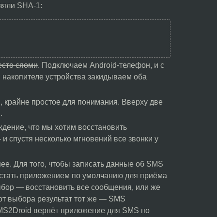
зяли SHA-1:
есто сяоми
. Подключаем Android-телефон, и с
м накопителе устройства закидываем оба
, крайне простое для понимания. Вверху две
.
ждение, что мы хотим восстановить
и спустя несколько мгновений все звонки у
ее. Для того, чтобы записать данные об SMS
 стать приложением по умолчанию для приёма
бор — восстановить все сообщения, или же
от выбора результат тот же — SMS
SMS2Droid вернёт приложение для SMS по